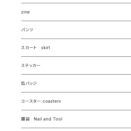
zine
パンツ
スカート skirt
ステッカー
缶バッジ
コースター coasters
腰袋 Nail and Tool