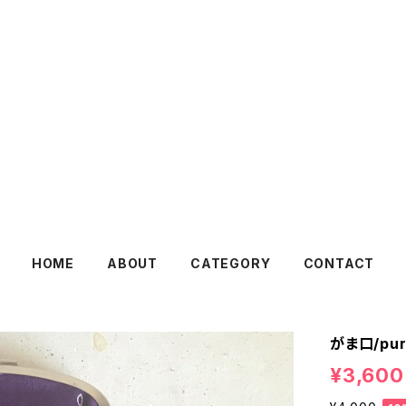
HOME
ABOUT
CATEGORY
CONTACT
がま口/pur
¥3,600