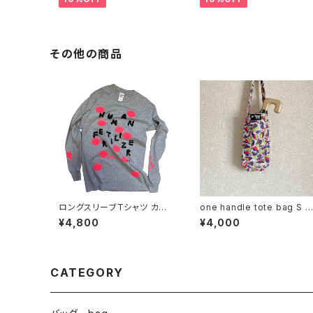
その他の商品
ロングスリーブTシャツ カスタ
one handle tote bag S 
ムプリントA GILDANのSサ
ンハンドル トートバッグ i
¥4,800
¥4,000
イズ
CATEGORY