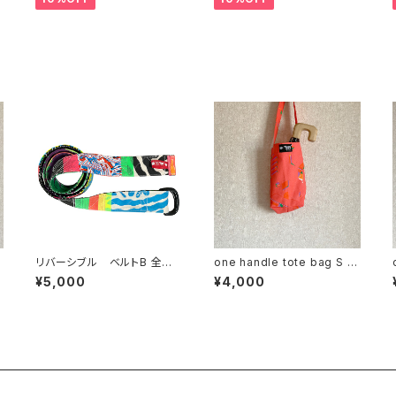
ワ
リバーシブル ベルトB 全長1
one handle tote bag S ワ
15cm 幅3.8cm
ンハンドル トートバッグ j
¥5,000
¥4,000