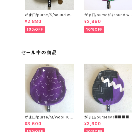
がま口/purse/S/sound wa
がま口/purse/S/sound wa
ve
ve B
¥2,880
¥2,880
10%OFF
10%OFF
セール中の商品
がま口/purse/M/Wool 10
がま口/purse/M/■■■■
0%
■■■ AB
¥3,600
¥3,600
10%OFF
10%OFF