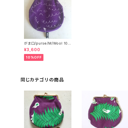
がま口/purse/M/Wool 10
0%
¥3,600
10%OFF
同じカテゴリの商品