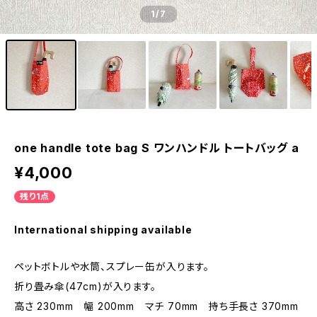
1
/7
one handle tote bag S ワンハンドル トートバッグ a
¥4,000
残り1点
International shipping available
ペットボトルや水筒、スプレー缶が入ります。
折り畳み傘(47cm)が入ります。
高さ 230mm 幅 200mm マチ 70mm 持ち手長さ 370mm