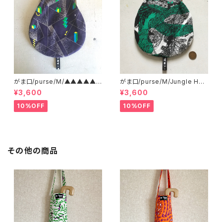
がま口/purse/M/▲▲▲▲▲?
がま口/purse/M/Jungle Her
▲▲▲ AB
e
¥3,600
¥3,600
10%OFF
10%OFF
その他の商品