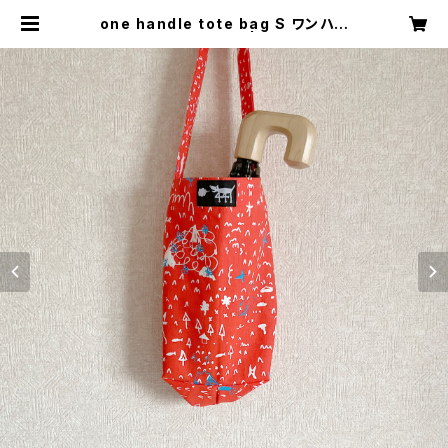
one handle tote bag S ワンハン
ドル トートバッグ a | 441SHOP