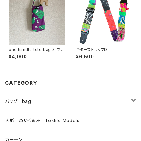
one handle tote bag S ワン
ギターストラップD
ハンドル トートバッグ u
¥4,000
¥6,500
CATEGORY
バッグ bag
トートバッグ totebag
人形 ぬいぐるみ Textile Models
サコッシュ Sacoche
カーテン