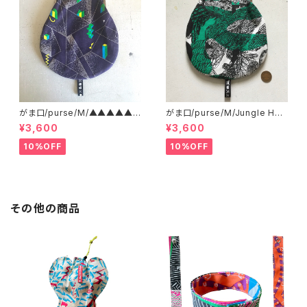
がま口/purse/M/▲▲▲▲▲?
がま口/purse/M/Jungle Her
▲▲▲ AB
e
¥3,600
¥3,600
10%OFF
10%OFF
その他の商品