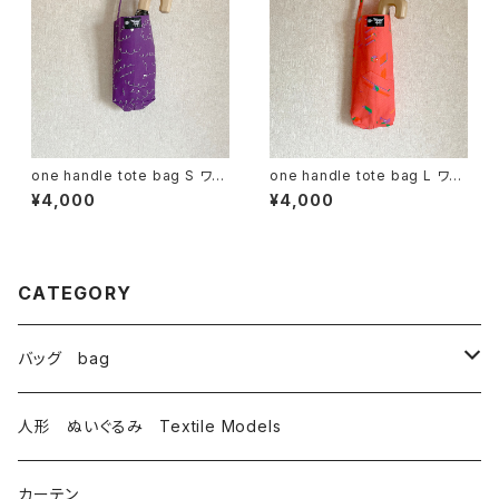
one handle tote bag S ワン
one handle tote bag L ワン
ハンドル トートバッグ r
ハンドル トートバッグ c
¥4,000
¥4,000
CATEGORY
バッグ bag
トートバッグ totebag
人形 ぬいぐるみ Textile Models
サコッシュ Sacoche
カーテン