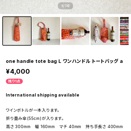
1
/10
one handle tote bag L ワンハンドル トートバッグ a
¥4,000
残り1点
International shipping available
ワインボトルが一本入ります。
折り畳み傘(55cm)が入ります。
高さ 300mm 幅 160mm マチ 40mm 持ち手長さ 400mm