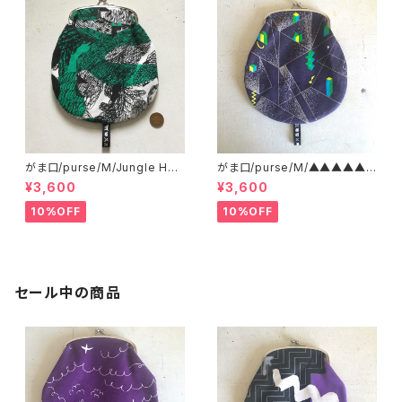
がま口/purse/M/Jungle Her
がま口/purse/M/▲▲▲▲▲?
e
▲▲▲ AB
¥3,600
¥3,600
10%OFF
10%OFF
セール中の商品