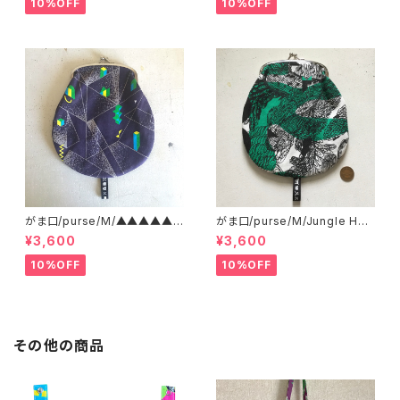
10%OFF
10%OFF
がま口/purse/M/▲▲▲▲▲?
がま口/purse/M/Jungle Her
▲▲▲ AB
e
¥3,600
¥3,600
10%OFF
10%OFF
その他の商品