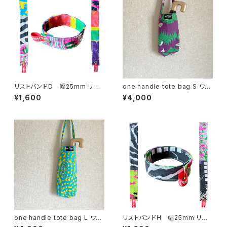
リストバンドD 幅25mm リバ
one handle tote bag S ワン
ーシブル
ハンドル トートバッグ t
¥1,600
¥4,000
one handle tote bag L ワン
リストバンドH 幅25mm リバ
ハンドル トートバッグ b
ーシブル