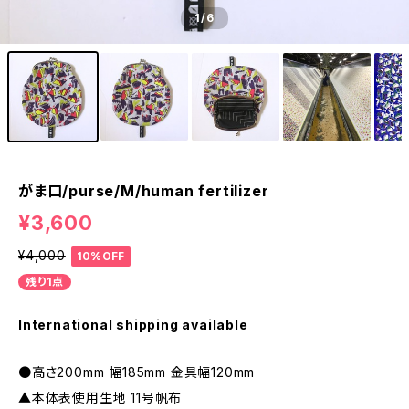
1
/6
がま口/purse/M/human fertilizer
¥3,600
¥4,000
10%OFF
残り1点
International shipping available
●高さ200mm 幅185mm 金具幅120mm
▲本体表使用生地 11号帆布