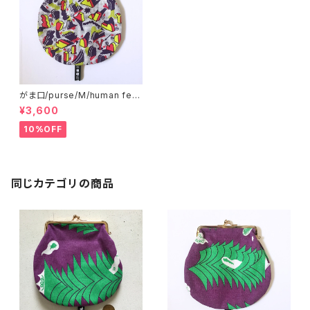
がま口/purse/M/human ferti
lizer
¥3,600
10%OFF
同じカテゴリの商品