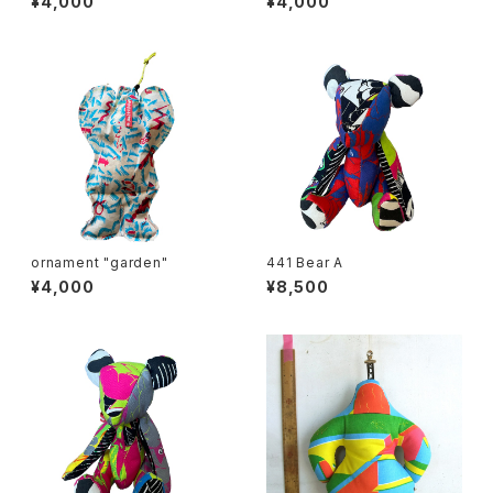
¥4,000
¥4,000
ornament "garden"
441 Bear A
¥4,000
¥8,500