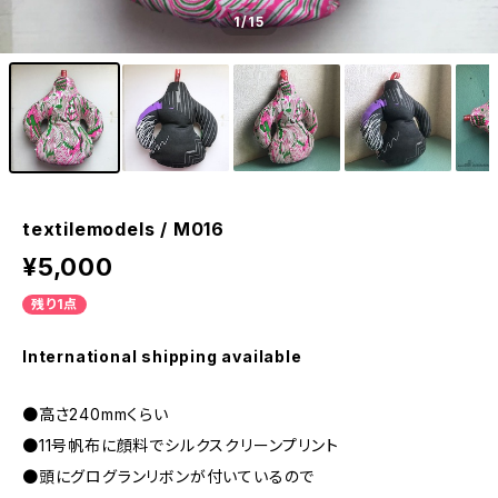
1
/15
textilemodels / M016
¥5,000
残り1点
International shipping available
●高さ240mmくらい
●11号帆布に顔料でシルクスクリーンプリント
●頭にグログランリボンが付いているので