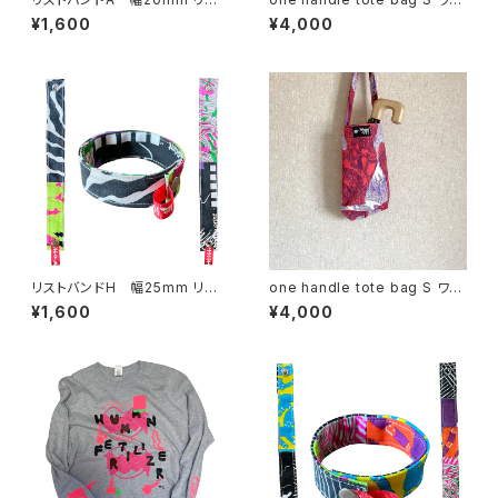
ーシブル
ハンドル トートバッグ f
¥1,600
¥4,000
リストバンドH 幅25mm リバ
one handle tote bag S ワン
ーシブル
ハンドル トートバッグ o
¥1,600
¥4,000