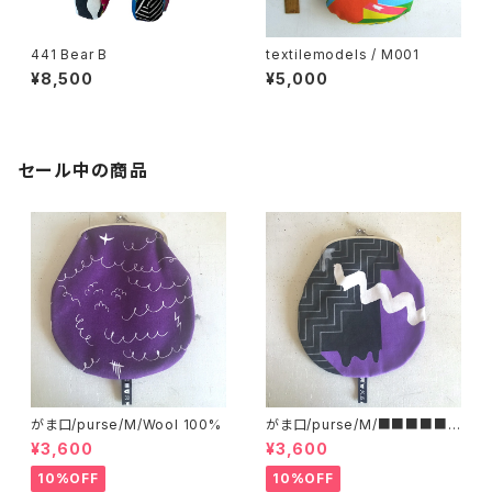
441 Bear B
textilemodels / M001
¥8,500
¥5,000
セール中の商品
がま口/purse/M/Wool 100%
がま口/purse/M/■■■■■
■■■ AB
¥3,600
¥3,600
10%OFF
10%OFF