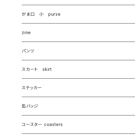
がま口 小 purse
zine
パンツ
スカート skirt
ステッカー
缶バッジ
コースター coasters