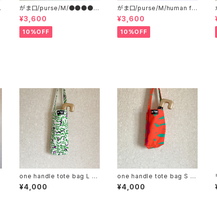
■
がま口/purse/M/●●●●●
がま口/purse/M/human fe
●●●●
rtilizer
¥3,600
¥3,600
10%OFF
10%OFF
one handle tote bag L ワ
one handle tote bag S ワ
ンハンドル トートバッグ f
ンハンドル トートバッグ c
¥4,000
¥4,000