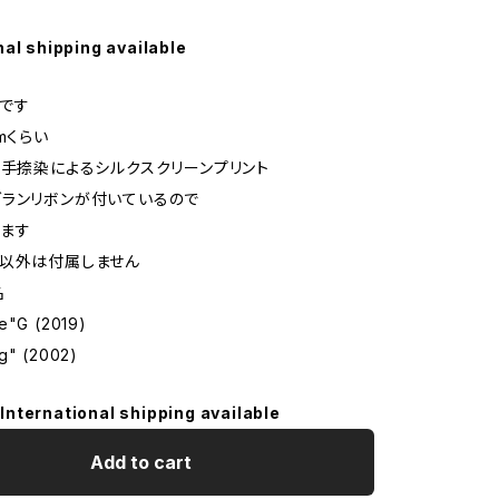
nal shipping available
です
mくらい
に手捺染によるシルクスクリーンプリント
ランリボンが付いているので
ます
み以外は付属しません
名
re"G (2019)
ng" (2002)
International shipping available
Add to cart