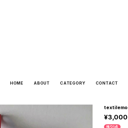
HOME
ABOUT
CATEGORY
CONTACT
textilemo
¥3,000
残り1点