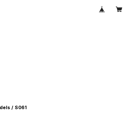
dels / S061