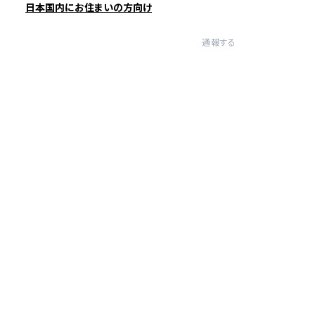
日本国内にお住まいの方向け
通報する