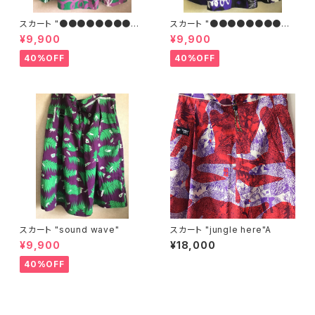
スカート "●●●●●●●●
スカート "●●●●●●●●
●"G
●"B
¥9,900
¥9,900
40%OFF
40%OFF
スカート "sound wave"
スカート "jungle here"A
¥9,900
¥18,000
40%OFF