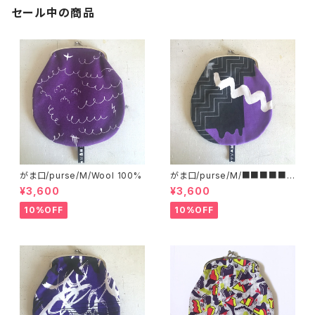
セール中の商品
がま口/purse/M/Wool 100%
がま口/purse/M/■■■■■
■■■ AB
¥3,600
¥3,600
10%OFF
10%OFF