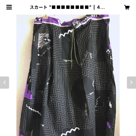
スカート "■■■■■■■■" | 441
SHOP