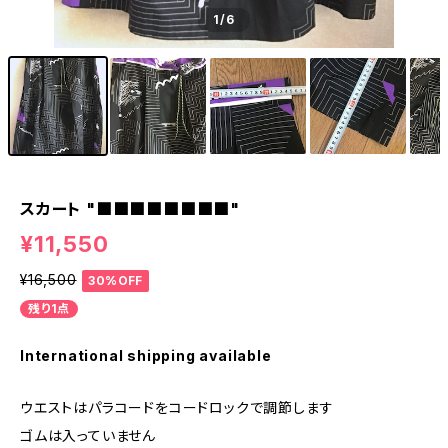
1
/6
スカート "■■■■■■■■"
¥11,550
¥16,500
30%OFF
残り1点
International shipping available
ウエストはパラコードをコードロックで調節します
ゴムは入っていません