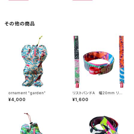
その他の商品
ornament "garden"
リストバンドA 幅20mm リバ
ーシブル
¥4,000
¥1,600