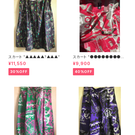
スカート "▲▲▲▲▲?▲▲▲"
スカート "●●●●●●●●
●"R
¥11,550
¥9,900
30%OFF
40%OFF