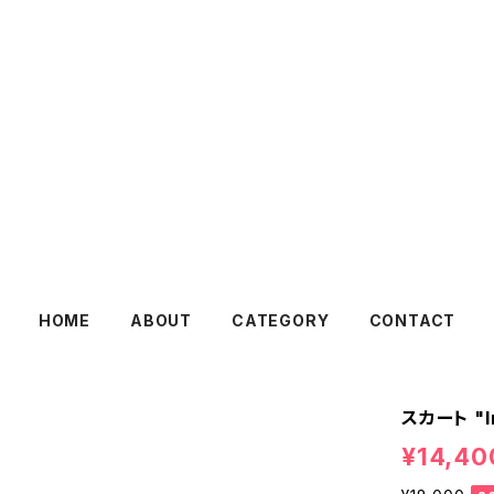
HOME
ABOUT
CATEGORY
CONTACT
スカート "I
¥14,40