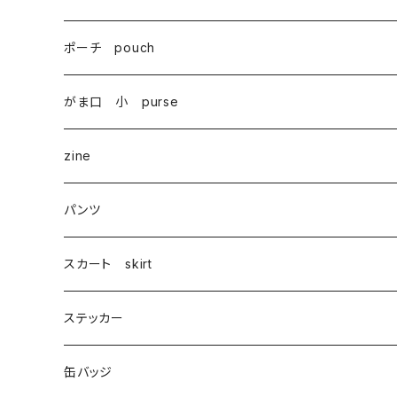
ポーチ pouch
がま口 小 purse
zine
パンツ
スカート skirt
ステッカー
缶バッジ