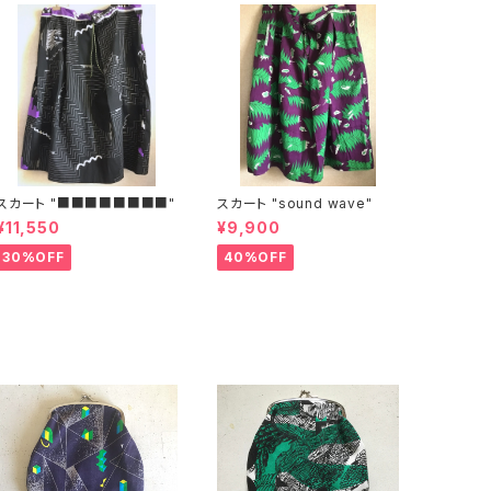
スカート "■■■■■■■■"
スカート "sound wave"
¥11,550
¥9,900
30%OFF
40%OFF