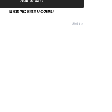
Add to cart
日本国内にお住まいの方向け
通報する