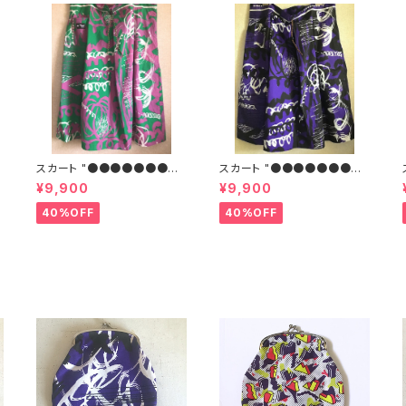
スカート "●●●●●●●●
スカート "●●●●●●●●
●"G
●"B
¥9,900
¥9,900
40%OFF
40%OFF