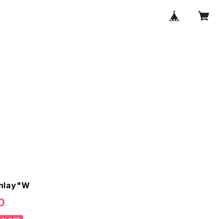
nlay"W
0