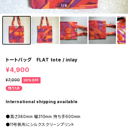
1
/6
トートバッグ FLAT tote / inlay
¥4,900
¥7,000
30%OFF
残り1点
International shipping available
●高さ380mm 幅310mm 持ち手600mm
●11号帆布にシルクスクリーンプリント