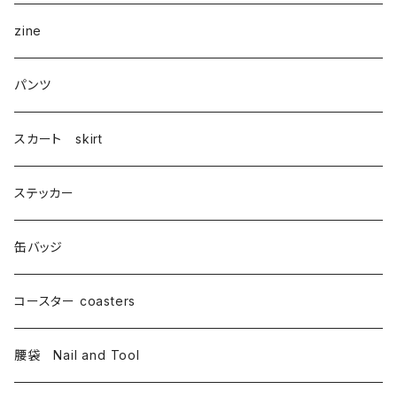
zine
パンツ
スカート skirt
ステッカー
缶バッジ
コースター coasters
腰袋 Nail and Tool