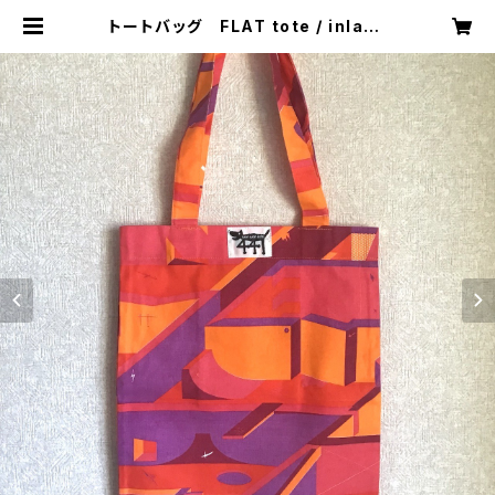
トートバッグ FLAT tote / inlay |
441SHOP