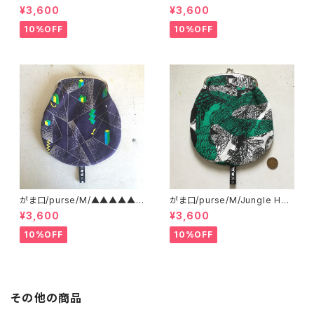
●●●●
lizer
¥3,600
¥3,600
10%OFF
10%OFF
がま口/purse/M/▲▲▲▲▲?
がま口/purse/M/Jungle Her
▲▲▲ AB
e
¥3,600
¥3,600
10%OFF
10%OFF
その他の商品