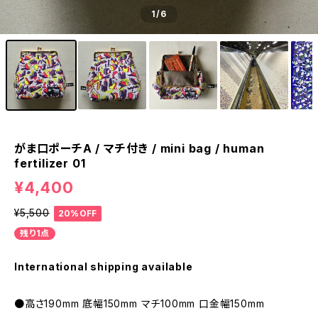
1
/6
がま口ポーチA / マチ付き / mini bag / human
fertilizer 01
¥4,400
¥5,500
20%OFF
残り1点
International shipping available
●高さ190mm 底幅150mm マチ100mm 口金幅150mm