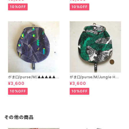
10%OFF
10%OFF
がま口/purse/M/▲▲▲▲▲?
がま口/purse/M/Jungle Her
▲▲▲ AB
e
¥3,600
¥3,600
10%OFF
10%OFF
その他の商品