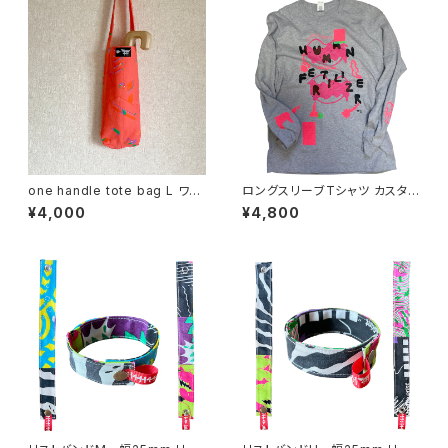
one handle tote bag L ワン
ロングスリーブTシャツ カスタム
ハンドル トートバッグ c
プリントB GILDANのLサイズ
¥4,000
¥4,800