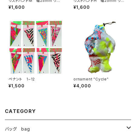
リストバンドM 幅25mm リバ
リストバンドH 幅25mm リバ
ーシブル
ーシブル
¥1,600
¥1,600
ペナント 1~12
ornament "Cycle"
¥1,500
¥4,000
CATEGORY
バッグ bag