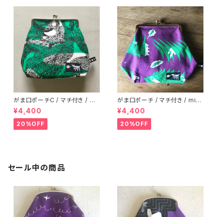
がま口ポーチC / マチ付き / mi
がま口ポーチ / マチ付き / mini
ni bag / jungle here 01
bag / sound wave B
¥4,400
¥4,400
20%OFF
20%OFF
セール中の商品