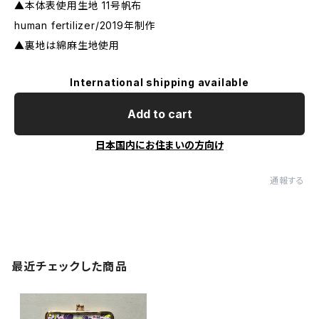
▲本体表使用生地 11号帆布
human fertilizer/2019年制作
▲裏地は綿麻生地使用
International shipping available
Add to cart
日本国内にお住まいの方向け
通報する
最近チェックした商品