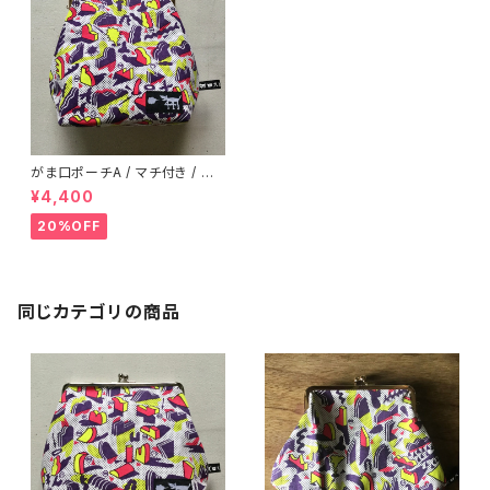
がま口ポーチA / マチ付き / mi
ni bag / human fertilizer 01
¥4,400
20%OFF
同じカテゴリの商品