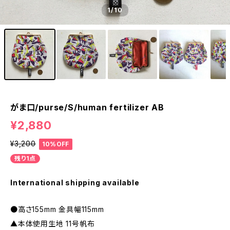
1
/10
がま口/purse/S/human fertilizer AB
¥2,880
¥3,200
10%OFF
残り1点
International shipping available
●高さ155mm 金具幅115mm
▲本体使用生地 11号帆布