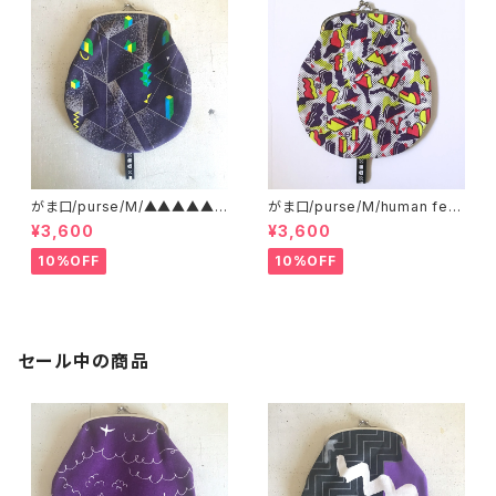
がま口/purse/M/▲▲▲▲▲?
がま口/purse/M/human ferti
▲▲▲ AB
lizer
¥3,600
¥3,600
10%OFF
10%OFF
セール中の商品