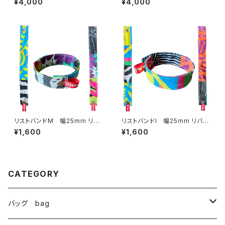
¥4,000
¥4,000
リストバンドM 幅25mm リバ
リストバンドI 幅25mm リバー
ーシブル
シブル
¥1,600
¥1,600
CATEGORY
バッグ bag