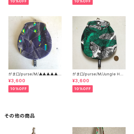
10%OFF
10%OFF
がま口/purse/M/▲▲▲▲▲?
がま口/purse/M/Jungle Her
▲▲▲ AB
e
¥3,600
¥3,600
10%OFF
10%OFF
その他の商品