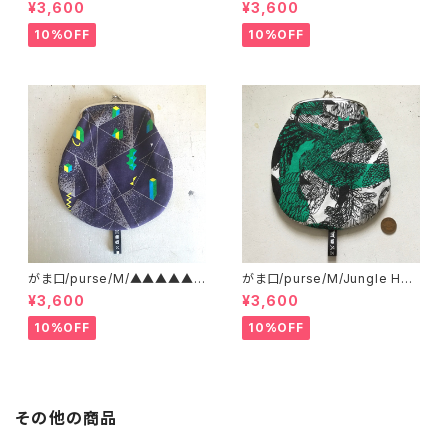
●●●●
lizer
¥3,600
¥3,600
10%OFF
10%OFF
がま口/purse/M/▲▲▲▲▲?
がま口/purse/M/Jungle Her
▲▲▲ AB
e
¥3,600
¥3,600
10%OFF
10%OFF
その他の商品