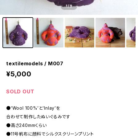
1
/9
textilemodels / M007
¥5,000
SOLD OUT
●‘Wool 100%’と‘Inlay’を
合わせて制作したぬいぐるみです
●高さ240mmくらい
●11号帆布に顔料でシルクスクリーンプリント