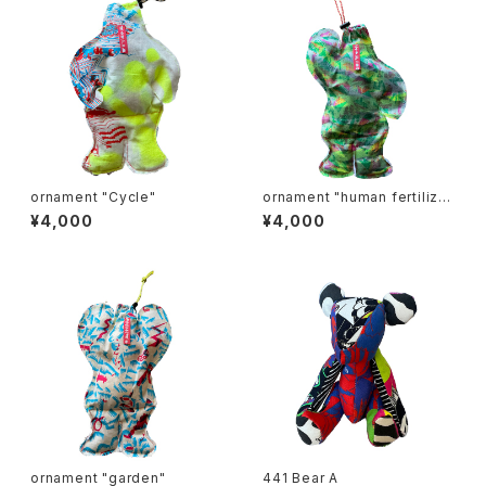
ornament "Cycle"
ornament "human fertilize
r"
¥4,000
¥4,000
ornament "garden"
441 Bear A