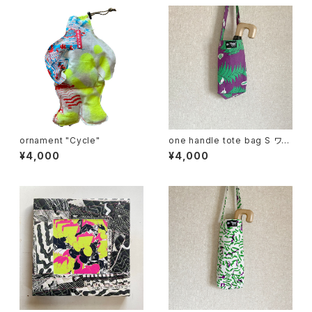
ornament "Cycle"
one handle tote bag S ワン
ハンドル トートバッグ t
¥4,000
¥4,000