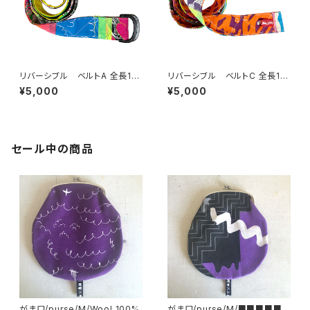
リバーシブル ベルトA 全長113
リバーシブル ベルトC 全長113
cm 幅3.8cm
cm 幅3.8cm
¥5,000
¥5,000
セール中の商品
がま口/purse/M/Wool 100%
がま口/purse/M/■■■■■