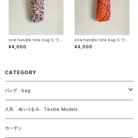
one handle tote bag S ワン
one handle tote bag S ワン
ハンドル トートバッグ h
ハンドル トートバッグ n
¥4,000
¥4,000
CATEGORY
バッグ bag
トートバッグ totebag
人形 ぬいぐるみ Textile Models
サコッシュ Sacoche
カーテン