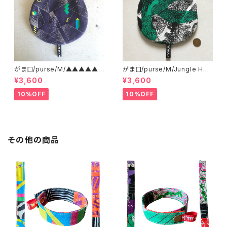
がま口/purse/M/▲▲▲▲▲?
がま口/purse/M/Jungle Her
▲▲▲ AB
e
¥3,600
¥3,600
10%OFF
10%OFF
その他の商品