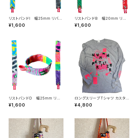
リストバンドI 幅25mm リバー
リストバンドB 幅20mm リバ
シブル
ーシブル
¥1,600
¥1,600
リストバンドD 幅25mm リバ
ロングスリーブTシャツ カスタム
ーシブル
プリントB GILDANのLサイズ
¥1,600
¥4,800