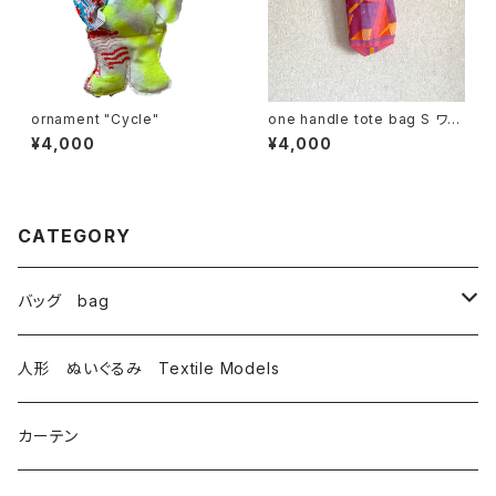
ornament "Cycle"
one handle tote bag S ワン
ハンドル トートバッグ f
¥4,000
¥4,000
CATEGORY
バッグ bag
トートバッグ totebag
人形 ぬいぐるみ Textile Models
サコッシュ Sacoche
カーテン