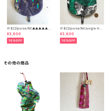
がま口/purse/M/▲▲▲▲▲?
がま口/purse/M/Jungle Her
▲▲▲ AB
e
¥3,600
¥3,600
10%OFF
10%OFF
その他の商品