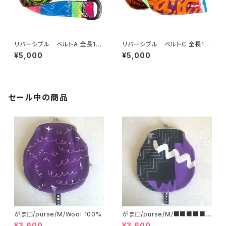
リバーシブル ベルトA 全長113
リバーシブル ベルトC 全長113
cm 幅3.8cm
cm 幅3.8cm
¥5,000
¥5,000
セール中の商品
がま口/purse/M/Wool 100%
がま口/purse/M/■■■■■
■■■ AB
¥3,600
¥3,600