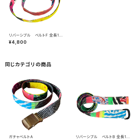
リバーシブル ベルトF 全長112
cm 幅3cm
¥4,800
同じカテゴリの商品
ガチャベルトA
リバーシブル ベルトB 全長115