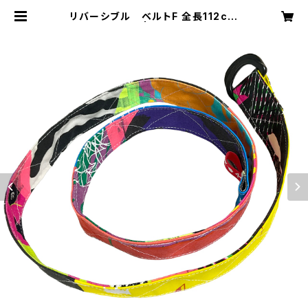
リバーシブル ベルトF 全長112cm
幅3cm | 441SHOP