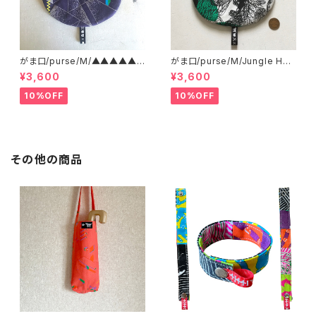
がま口/purse/M/▲▲▲▲▲?
がま口/purse/M/Jungle Her
▲▲▲ AB
e
¥3,600
¥3,600
10%OFF
10%OFF
その他の商品