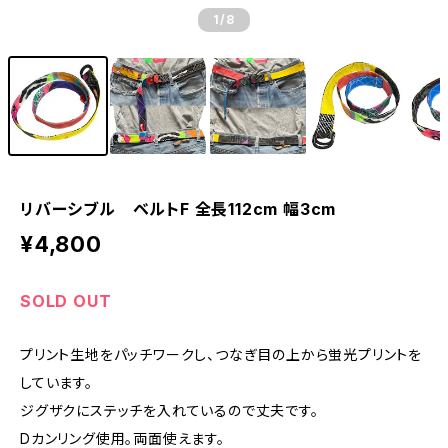
1
/8
リバーシブル ベルトF 全長112cm 幅3cm
¥4,800
SOLD OUT
プリント生地をパッチワークし、つなぎ目の上から蛍光プリントを
しています。
ジグザクにステッチを入れているので丈夫です。
Dカンリング使用。両面使えます。