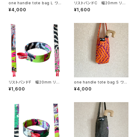
one handle tote bag L ワン
リストバンドC 幅20mm リバ
ハンドル トートバッグ c
ーシブル
¥4,000
¥1,600
リストバンドF 幅20mm リバ
one handle tote bag S ワン
ーシブル
ハンドル トートバッグ n
¥1,600
¥4,000