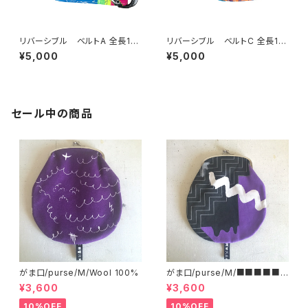
リバーシブル ベルトA 全長113
リバーシブル ベルトC 全長113
cm 幅3.8cm
cm 幅3.8cm
¥5,000
¥5,000
セール中の商品
がま口/purse/M/Wool 100%
がま口/purse/M/■■■■■
■■■ AB
¥3,600
¥3,600
10%OFF
10%OFF