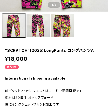
1
/3
“SCRATCH”(2025)LongPants ロングパンツA
¥18,000
残り1点
International shipping available
前ポケット２つ付、ウエストはコードで調節可能です
素材は20番手 オックスフォード
綿にインクジェットプリント加工です