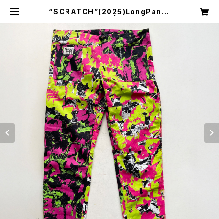
“SCRATCH”(2025)LongPants
ロングパンツA | 441SHOP