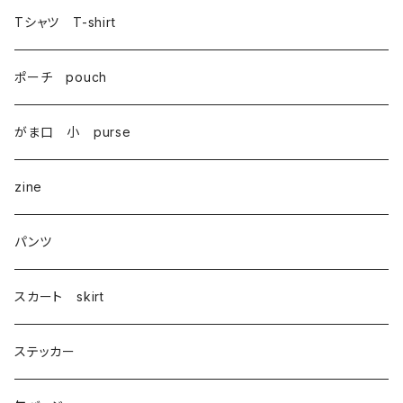
Tシャツ T-shirt
ポーチ pouch
がま口 小 purse
zine
パンツ
スカート skirt
ステッカー