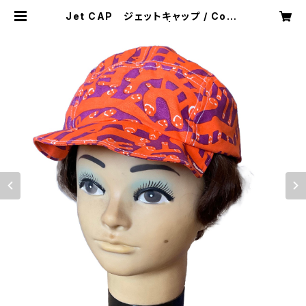
Jet CAP ジェットキャップ / Conv
ersation Piece | 441SHOP