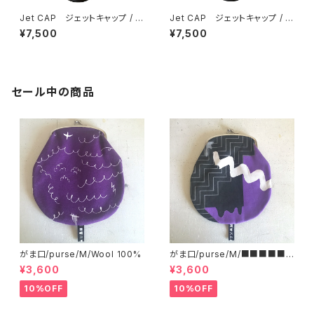
Jet CAP ジェットキャップ / h
Jet CAP ジェットキャップ / V
uman fertilizer
eneer
¥7,500
¥7,500
セール中の商品
がま口/purse/M/Wool 100%
がま口/purse/M/■■■■■
■■■ AB
¥3,600
¥3,600
10%OFF
10%OFF