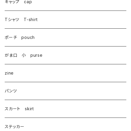
巾着 Drawstring
キャップ cap
Tシャツ T-shirt
ポーチ pouch
がま口 小 purse
zine
パンツ
スカート skirt
ステッカー