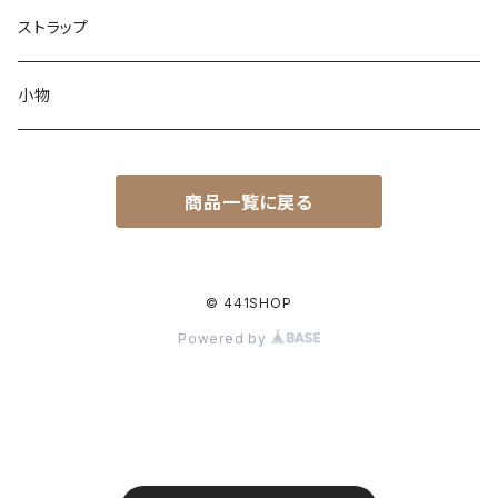
ストラップ
小物
商品一覧に戻る
© 441SHOP
Powered by