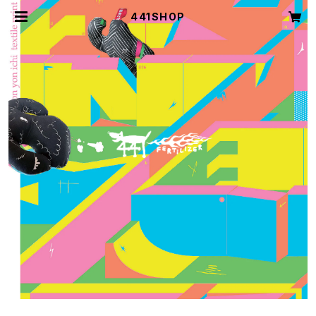
441SHOP